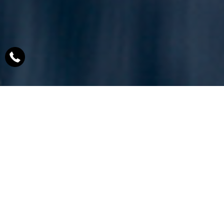
Η εταιρεία αντιπροσωπεύει
μεγάλους κατασκευαστές και
συσκευαστές της αγοράς