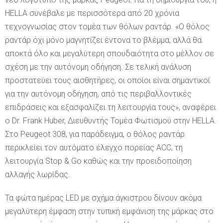
HELLA συνέβαλε με περισσότερα από 20 χρόνια
τεχνογνωσίας στον τομέα των θόλων ραντάρ. «Ο θόλος
ραντάρ όχι μόνο μαγνητίζει έντονα το βλέμμα, αλλά θα
αποκτά όλο και μεγαλύτερη σπουδαιότητα στο μέλλον σε
σχέση με την αυτόνομη οδήγηση. Σε τελική ανάλυση
προστατεύει τους αισθητήρες, οι οποίοι είναι σημαντικοί
για την αυτόνομη οδήγηση, από τις περιβαλλοντικές
επιδράσεις και εξασφαλίζει τη λειτουργία τους», αναφέρει
ο Dr. Frank Huber, Διευθυντής Τομέα Φωτισμού στην HELLA.
Στο Peugeot 308, για παράδειγμα, ο θόλος ραντάρ
περικλείει τον αυτόματο έλεγχο πορείας ACC, τη
λειτουργία Stop & Go καθώς και την προειδοποίηση
αλλαγής λωρίδας.
Τα φώτα ημέρας LED με σχήμα άγκιστρου δίνουν ακόμα
μεγαλύτερη έμφαση στην τυπική εμφάνιση της μάρκας στο