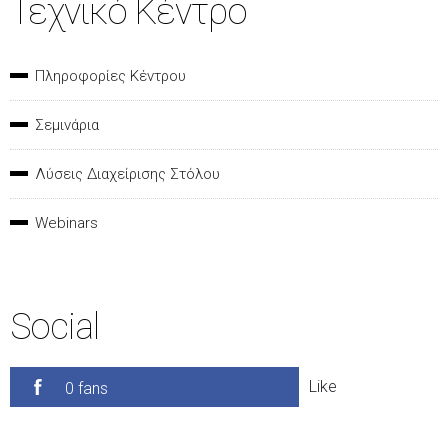
Τεχνικό Κέντρο
Πληροφορίες Κέντρου
Σεμινάρια
Λύσεις Διαχείρισης Στόλου
Webinars
Social
Like
0 fans