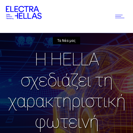
Τα Νέα μας
Η HELLA
σχεδιάζει τη
χαρακτηριστική
φωτεινή