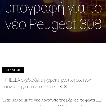
υπογραφή για το
νέο Peugeot 308
Τα Νέα μας
Η HELLA σχεδιάζει τη χαρακτηριστική φωτεινή
υπογραφή για το νέο Peugeot 308
Ένας θόλος με το νέο λογότυπο της μάρκας, τα φώτα LED