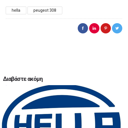
hella
peugeot 308
Διαβάστε ακόμη
0
0