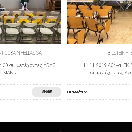
BILSTEIN – ΙΕΚ ΑΙΓΑΛΕΩ
11.11.2019 Αθήνα ΙΕΚ ΑΙΓΑΛΕΩ Μηχανικοί 17
συμμετέχοντες Αναρτήσεις BILSTEIN
SHARE
Περισσότερα