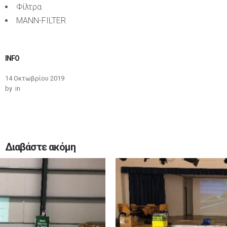
Φίλτρα
MANN-FILTER
INFO
14 Οκτωβρίου 2019
by
in
Διαβάστε ακόμη
0
0