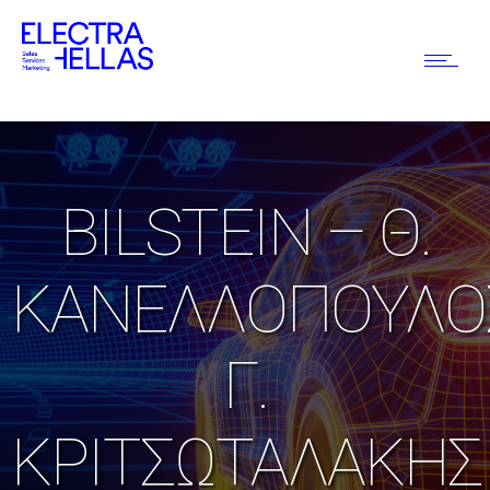
BILSTEIN – Θ.
ΚΑΝΕΛΛΟΠΟΥΛΟ
Γ.
ΚΡΙΤΣΩΤΑΛΑΚΗΣ