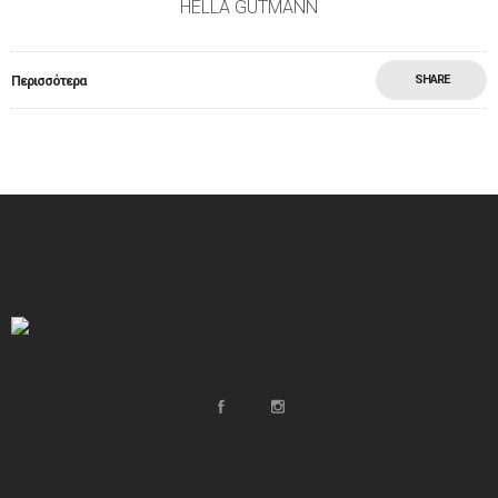
HELLA GUTMANN
SHARE
Περισσότερα