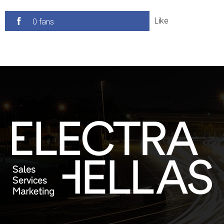
Like
0 fans