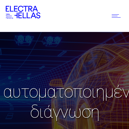
αυτοματοποιημέ
διάγνωση