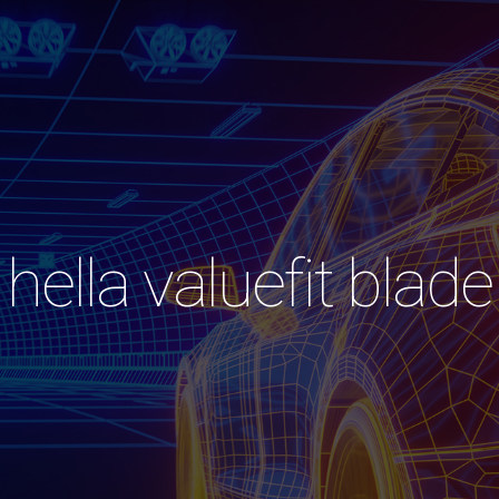
hella valuefit blade