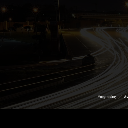
Υπηρεσίες
Α