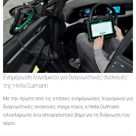
Ενημέρωση λογισμικού για διαγνωστικές συσκευές
της Hella Gutmann
Με την πρώτη από τις ετήσιες ενημερώσεις λογισμικού για
διαγνωστικές συσκευές mega macs, η Hella Gutmann
ολοκλήρωσε ένα αποφασιστικό βήμα για τη διάγνωση του
αύριο.