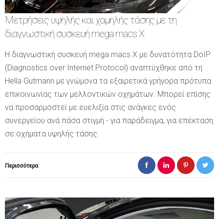
Μετρήσεις υψηλής και χαμηλής τάσης με τη
διαγνωστική συσκευή mega macs X
Η διαγνωστική συσκευή mega macs X με δυνατότητα DoIP
(Diagnostics over Internet Protocol) αναπτύχθηκε από τη
Hella Gutmann με γνώμονα τα εξαιρετικά γρήγορα πρότυπα
επικοινωνίας των μελλοντικών οχημάτων. Μπορεί επίσης
να προσαρμοστεί με ευελιξία στις ανάγκες ενός
συνεργείου ανά πάσα στιγμή - για παράδειγμα, για επέκταση
σε οχήματα υψηλής τάσης.
Περισσότερα