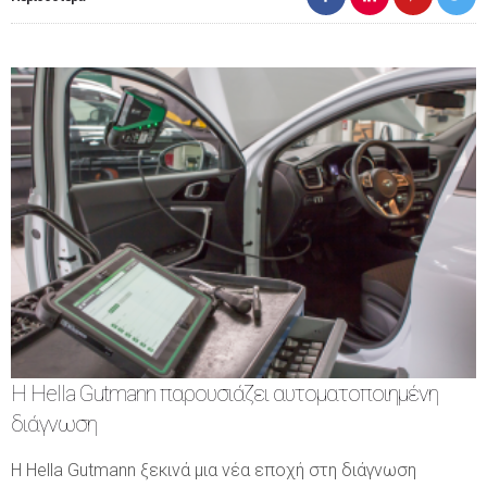
Η Hella Gutmann παρουσιάζει αυτοματοποιημένη
διάγνωση
Η Hella Gutmann ξεκινά μια νέα εποχή στη διάγνωση